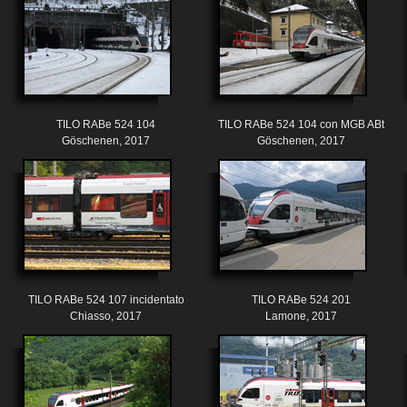
TILO RABe 524 104
TILO RABe 524 104 con MGB ABt
Göschenen, 2017
Göschenen, 2017
TILO RABe 524 107 incidentato
TILO RABe 524 201
Chiasso, 2017
Lamone, 2017