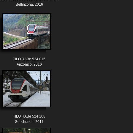
Bellinzona, 2016
TILO RABe 524 016
Anzonico, 2016
TILO RABe 524 108
Göschenen, 2017