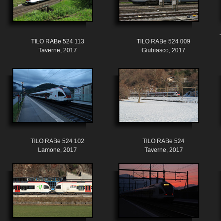
TILO RABe 524 113
TILO RABe 524 009
Taverne, 2017
Giubiasco, 2017
TILO RABe 524 102
TILO RABe 524
Lamone, 2017
Taverne, 2017