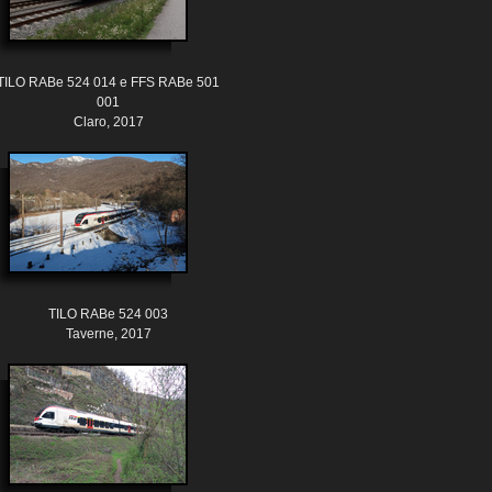
TILO RABe 524 014 e FFS RABe 501
001
Claro, 2017
TILO RABe 524 003
Taverne, 2017