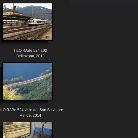
TILO RABe 524 102
Bellinzona, 2013
ILO RABe 524 visto dal San Salvatore
Melide, 2014