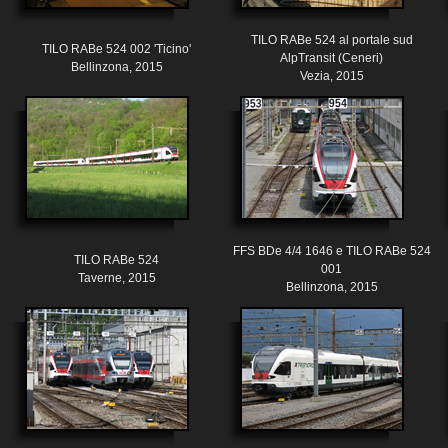
TILO RABe 524 al portale sud
TILO RABe 524 002 'Ticino'
AlpTransit (Ceneri)
Bellinzona, 2015
Vezia, 2015
FFS BDe 4/4 1646 e TILO RABe 524
TILO RABe 524
001
Taverne, 2015
Bellinzona, 2015