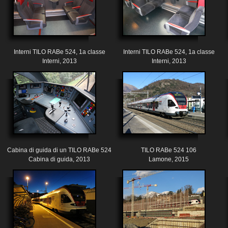
Interni TILO RABe 524, 1a classe
Interni TILO RABe 524, 1a classe
Interni, 2013
Interni, 2013
Cabina di guida di un TILO RABe 524
TILO RABe 524 106
Cabina di guida, 2013
Lamone, 2015