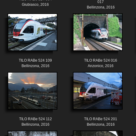
017
Giubiasco, 2016
Bellinzona, 2016
TILO RABe 524 109
TILO RABe 524 016
Bellinzona, 2016
Anzonico, 2016
TILO RABe 524 112
TILO RABe 524 201
Bellinzona, 2016
Bellinzona, 2016