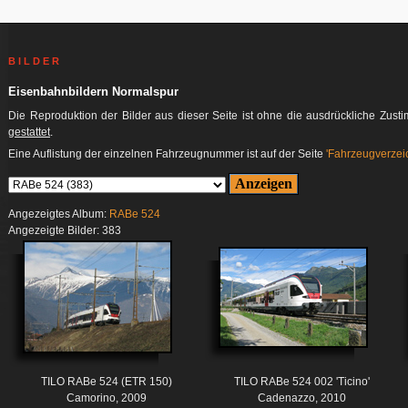
B I L D E R
Eisenbahnbildern Normalspur
Die Reproduktion der Bilder aus dieser Seite ist ohne die ausdrückliche Zus
gestattet
.
Eine Auflistung der einzelnen Fahrzeugnummer ist auf der Seite
'Fahrzeugverzeic
Angezeigtes Album:
RABe 524
Angezeigte Bilder: 383
TILO RABe 524 (ETR 150)
TILO RABe 524 002 'Ticino'
Camorino, 2009
Cadenazzo, 2010