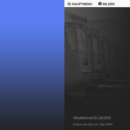
HAUPTMENU
BILDER
Aktualisiert am 05. Juli 2026
Online seit dem 14. Mai 2005