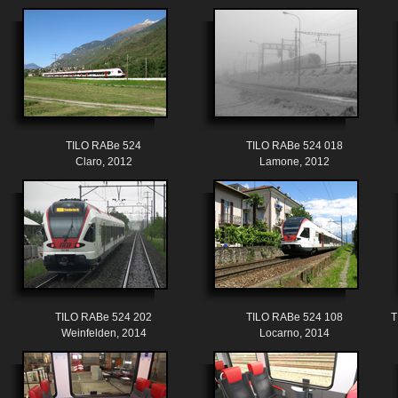
TILO RABe 524
TILO RABe 524 018
Claro, 2012
Lamone, 2012
TILO RABe 524 202
TILO RABe 524 108
T
Weinfelden, 2014
Locarno, 2014