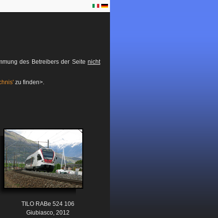
timmung des Betreibers der Seite
nicht
hnis'
zu finden>.
TILO RABe 524 106
Giubiasco, 2012