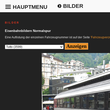
BILDER
HAUPTMENU
B I L D E R
Eisenbahnbildern Normalspur
Eine Auflistung der einzelnen Fahrzeugnummer ist auf der Seite
'Fahrzeugverze