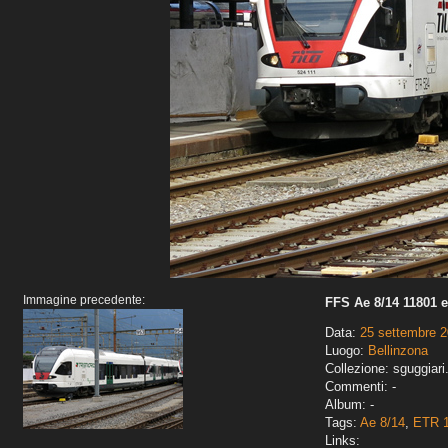
Immagine precedente:
FFS Ae 8/14 11801 
Data:
25 settembre 
Luogo:
Bellinzona
Collezione: sguggiari
Commenti: -
Album: -
Tags:
Ae 8/14
,
ETR 1
Links: