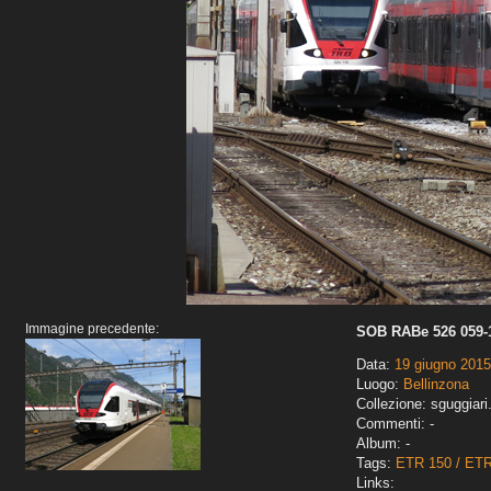
Immagine precedente:
SOB RABe 526 059-1
Data:
19 giugno 2015
Luogo:
Bellinzona
Collezione: sguggiari
Commenti: -
Album: -
Tags:
ETR 150 / ET
Links: