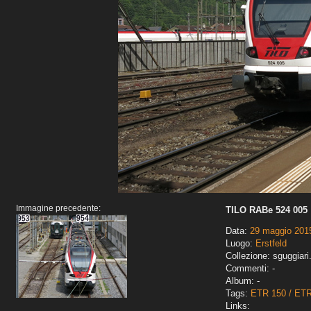
Immagine precedente:
TILO RABe 524 005
Data:
29 maggio 201
Luogo:
Erstfeld
Collezione: sguggiari
Commenti: -
Album: -
Tags:
ETR 150 / ET
Links: