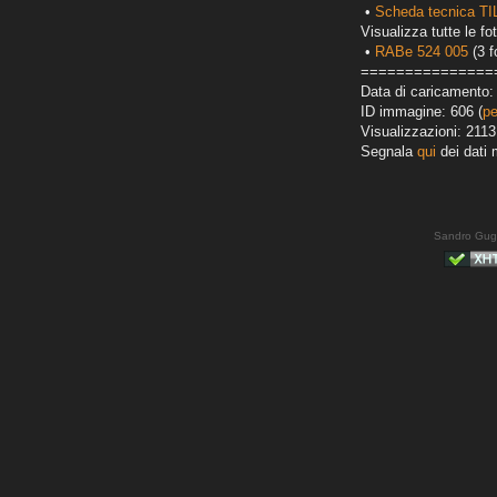
•
Scheda tecnica T
Visualizza tutte le fot
•
RABe 524 005
(3 f
===============
Data di caricamento: 
ID immagine: 606 (
pe
Visualizzazioni: 2113
Segnala
qui
dei dati 
Sandro Gug