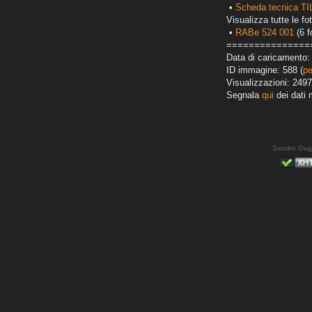
•
Scheda tecnica T
Visualizza tutte le fot
•
RABe 524 001
(6 f
===============
Data di caricamento: 
ID immagine: 588 (
pe
Visualizzazioni: 2497
Segnala
qui
dei dati 
Sandro Gug