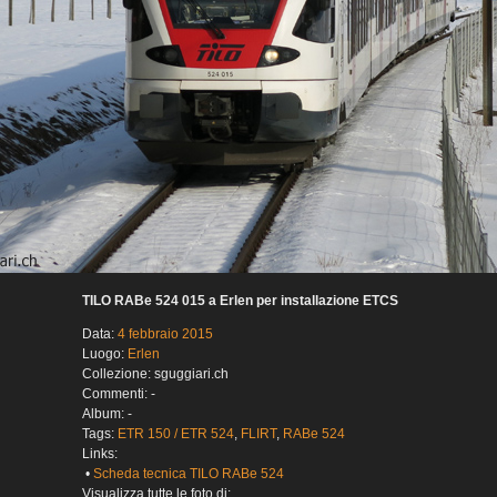
TILO RABe 524 015 a Erlen per installazione ETCS
Data:
4 febbraio 2015
Luogo:
Erlen
Collezione: sguggiari.ch
Commenti: -
Album: -
Tags:
ETR 150 / ETR 524
,
FLIRT
,
RABe 524
Links:
•
Scheda tecnica TILO RABe 524
Visualizza tutte le foto di: