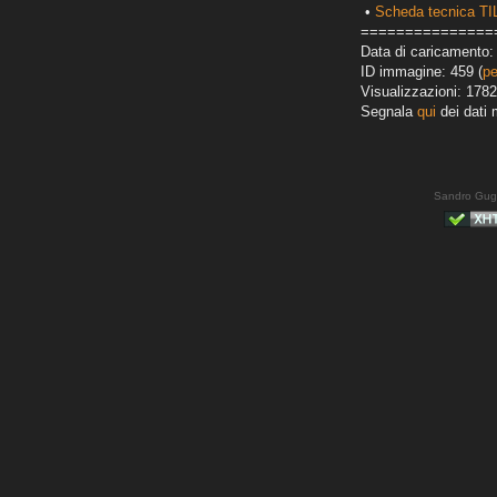
•
Scheda tecnica T
===============
Data di caricamento: 
ID immagine: 459 (
pe
Visualizzazioni: 1782
Segnala
qui
dei dati 
Sandro Gug