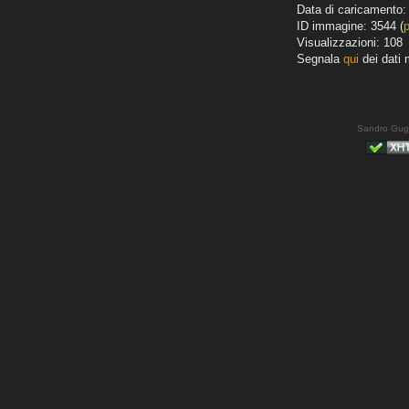
Data di caricamento:
ID immagine: 3544 (
Visualizzazioni: 108
Segnala
qui
dei dati 
Sandro Gug