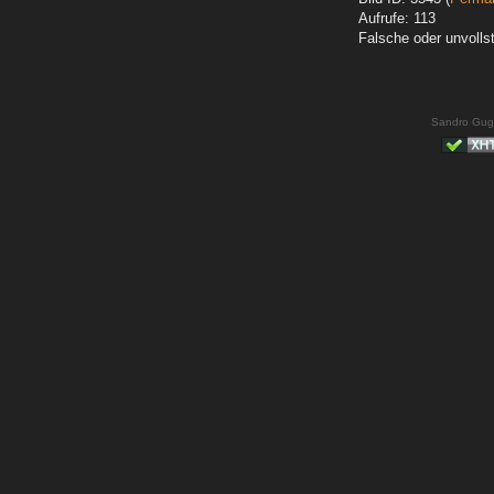
Aufrufe: 113
Falsche oder unvoll
Sandro Gug