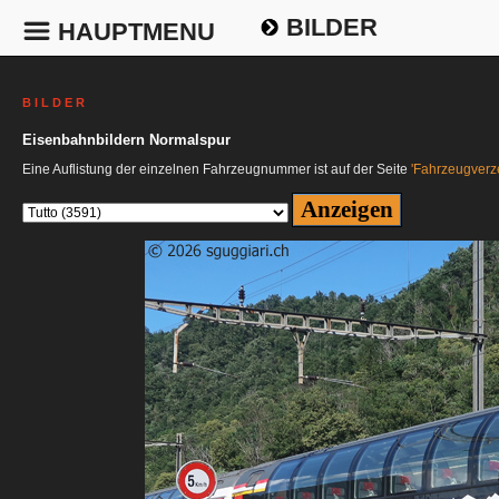
BILDER
HAUPTMENU
B I L D E R
Eisenbahnbildern Normalspur
Eine Auflistung der einzelnen Fahrzeugnummer ist auf der Seite
'Fahrzeugverze