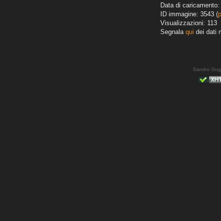
Data di caricamento:
ID immagine: 3543 (
Visualizzazioni: 113
Segnala
qui
dei dati 
Sandro Gug