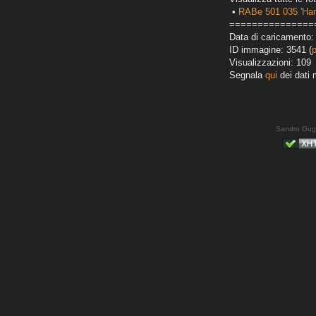
•
RABe 501 035 'Ha
===============
Data di caricamento:
ID immagine: 3541 (
Visualizzazioni: 109
Segnala
qui
dei dati 
Sandro Gug