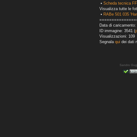
•
Scheda tecnica FF
Visualizza tutte le fot
•
RABe 501 035 'Ha
===============
Data di caricamento:
ID immagine: 3541 (
Visualizzazioni: 109
Segnala
qui
dei dati 
Sandro Gug