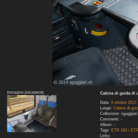
Immagine precedente:
Cabina di guida di
Data:
4 ottobre 2013
Luogo:
Cabina di gui
Collezione: sguggiari
Commenti: -
Album: -
Tags:
ETR 150 / ET
Links: