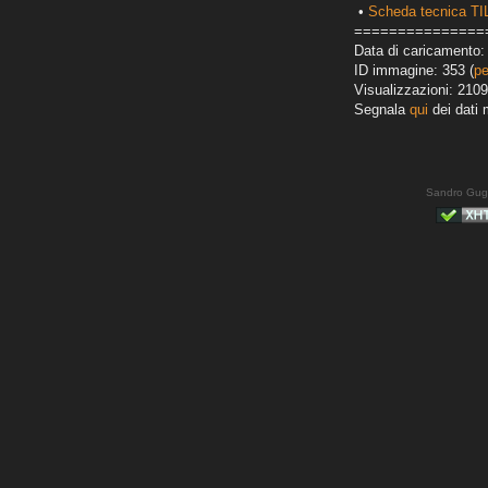
•
Scheda tecnica T
===============
Data di caricamento: 
ID immagine: 353 (
pe
Visualizzazioni: 2109
Segnala
qui
dei dati 
Sandro Gug