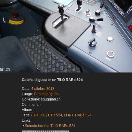
Cabina di guida di un TILO RABe 524
Data:
4 ottobre 2013
Luogo:
Cabina di guida
Collezione: sguggiari.ch
Commenti: -
Album: -
Tags:
ETR 150 / ETR 524
,
FLIRT
,
RABe 524
Links:
•
Scheda tecnica TILO RABe 524
=======================