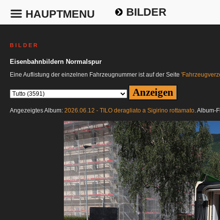
BILDER
HAUPTMENU
B I L D E R
Eisenbahnbildern Normalspur
Eine Auflistung der einzelnen Fahrzeugnummer ist auf der Seite
'Fahrzeugverze
Angezeigtes Album:
2026.06.12 - TILO deragliato a Sigirino rottamato
. Album-F