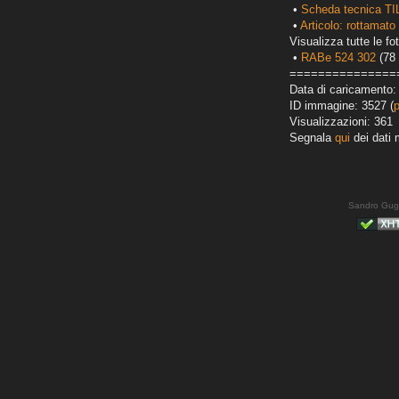
•
Scheda tecnica TI
•
Articolo: rottamato 
Visualizza tutte le fot
•
RABe 524 302
(78 
===============
Data di caricamento:
ID immagine: 3527 (
Visualizzazioni: 361
Segnala
qui
dei dati 
Sandro Gug