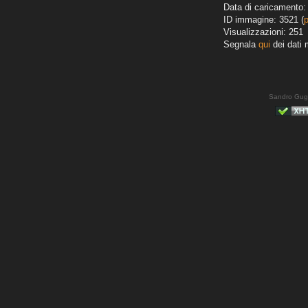
Data di caricamento:
ID immagine: 3521 (
Visualizzazioni: 251
Segnala
qui
dei dati 
Sandro Gug