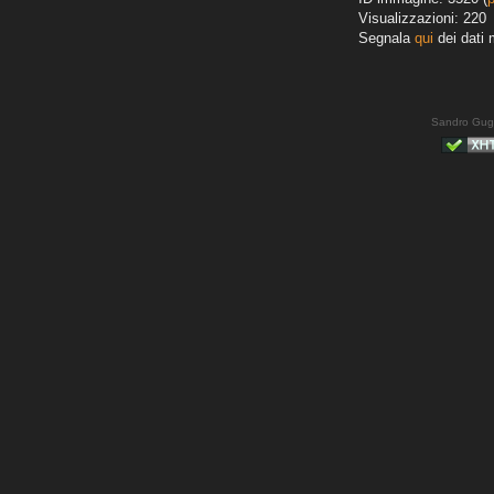
Visualizzazioni: 220
Segnala
qui
dei dati 
Sandro Gug