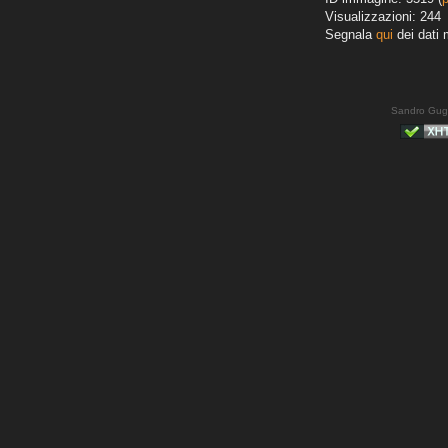
Visualizzazioni: 244
Segnala
qui
dei dati 
Sandro Gug