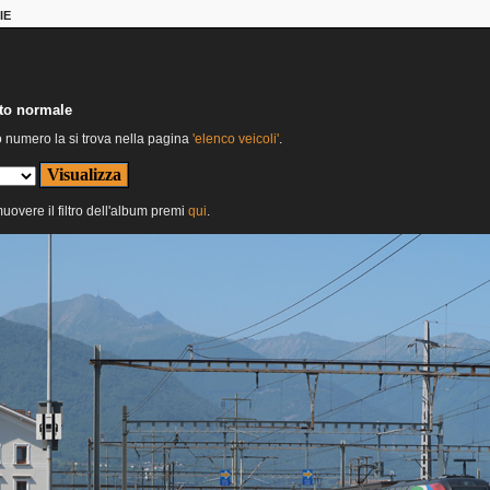
IE
nto normale
o numero la si trova nella pagina
'elenco veicoli'
.
muovere il filtro dell'album premi
qui
.