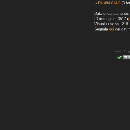
•
Re 484 014-6
(3 fo
===============
Data di caricamento:
ID immagine: 3517 (
Visualizzazioni: 218
Segnala
qui
dei dati 
Sandro Gug