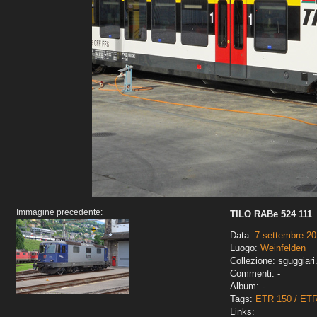
Immagine precedente:
TILO RABe 524 111
Data:
7 settembre 20
Luogo:
Weinfelden
Collezione: sguggiari
Commenti: -
Album: -
Tags:
ETR 150 / ET
Links: