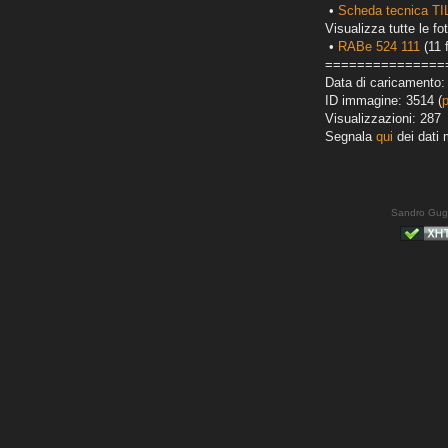
•
Scheda tecnica T
Visualizza tutte le fot
•
RABe 524 111
(11 
===============
Data di caricamento:
ID immagine: 3514 (
Visualizzazioni: 287
Segnala
qui
dei dati 
Sandro Gug