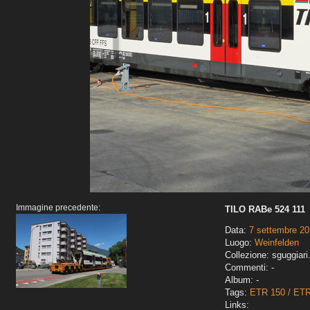
Immagine precedente:
TILO RABe 524 111
Data:
7 settembre 20
Luogo:
Weinfelden
Collezione: sguggiari
Commenti: -
Album: -
Tags:
ETR 150 / ET
Links: