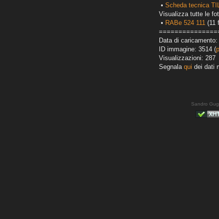
•
Scheda tecnica T
Visualizza tutte le fot
•
RABe 524 111
(11 
===============
Data di caricamento:
ID immagine: 3514 (
Visualizzazioni: 287
Segnala
qui
dei dati 
Sandro Gug