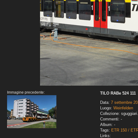
Immagine precedente:
TILO RABe 524 111
Data:
7 settembre 20
Luogo:
Weinfelden
Collezione: sguggiari
Commenti: -
Album: -
Tags:
ETR 150 / ET
Links: