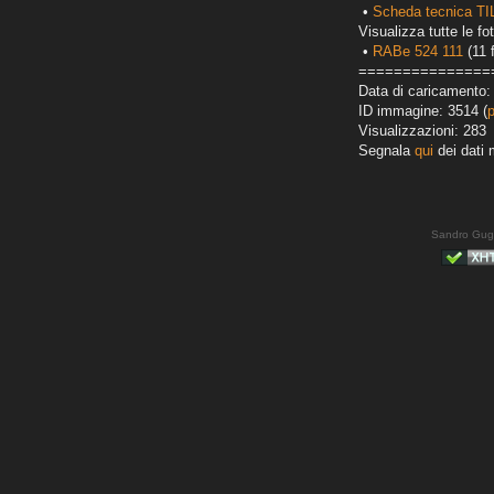
•
Scheda tecnica T
Visualizza tutte le fot
•
RABe 524 111
(11 
===============
Data di caricamento:
ID immagine: 3514 (
Visualizzazioni: 283
Segnala
qui
dei dati 
Sandro Gug