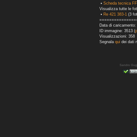
•
Scheda tecnica F
Visualizza tutte le fot
•
Re 421 383-1
(3 fo
===============
Data di caricamento:
ID immagine: 3513 (
Visualizzazioni: 358
Segnala
qui
dei dati 
Sandro Gug