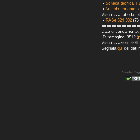
•
Scheda tecnica TI
•
Articolo: rottamato 
Visualizza tutte le fot
•
RABe 524 302
(78 
===============
Data di caricamento:
ID immagine: 3512 (
Visualizzazioni: 608
Segnala
qui
dei dati 
Sandro Gug