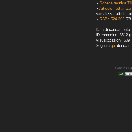
•
Scheda tecnica TI
•
Articolo: rottamato 
Visualizza tutte le fot
•
RABe 524 302
(78 
===============
Data di caricamento:
ID immagine: 3512 (
Visualizzazioni: 609
Segnala
qui
dei dati 
Sandro Gug