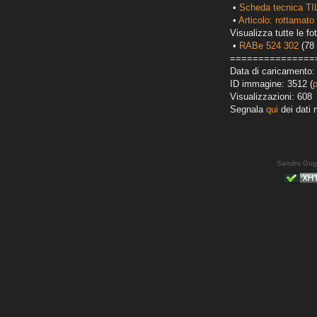
•
Scheda tecnica TI
•
Articolo: rottamato 
Visualizza tutte le fot
•
RABe 524 302
(78 
===============
Data di caricamento:
ID immagine: 3512 (
Visualizzazioni: 608
Segnala
qui
dei dati 
Sandro Gug