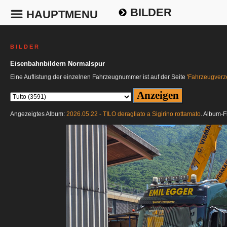
BILDER
HAUPTMENU
B I L D E R
Eisenbahnbildern Normalspur
Eine Auflistung der einzelnen Fahrzeugnummer ist auf der Seite
'Fahrzeugverze
Angezeigtes Album:
2026.05.22 - TILO deragliato a Sigirino rottamato
. Album-F