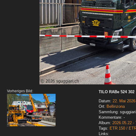
Vorheriges Bild:
TILO RABe 524 302
Datum:
22. Mai 2026
Ort:
Bellinzona
Sammlung: sguggiari
Kommentare: -
Album:
2026.05.22 - 
Tags:
ETR 150 / ET
Links: