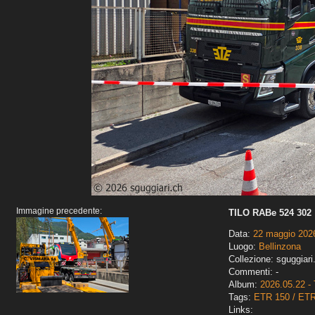
Immagine precedente:
TILO RABe 524 302
Data:
22 maggio 202
Luogo:
Bellinzona
Collezione: sguggiari
Commenti: -
Album:
2026.05.22 - 
Tags:
ETR 150 / ET
Links: