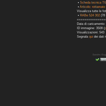
•
Scheda tecnica TI
•
Articolo: rottamato 
Visualizza tutte le fot
•
RABe 524 302
(78 
===============
Data di caricamento:
ID immagine: 3508 (
Visualizzazioni: 543
Segnala
qui
dei dati 
Sandro Gug