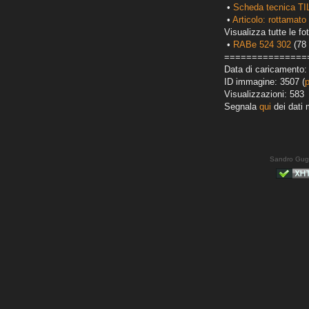
•
Scheda tecnica TI
•
Articolo: rottamato 
Visualizza tutte le fot
•
RABe 524 302
(78 
===============
Data di caricamento:
ID immagine: 3507 (
Visualizzazioni: 583
Segnala
qui
dei dati 
Sandro Gug