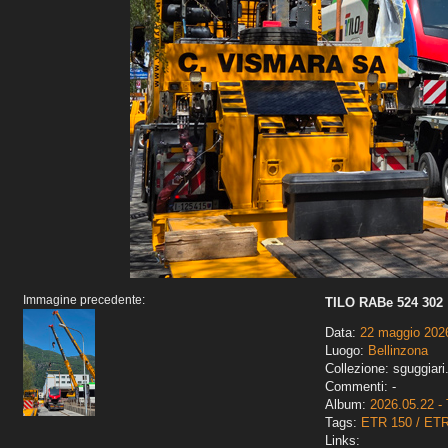
Immagine precedente:
TILO RABe 524 302
Data:
22 maggio 202
Luogo:
Bellinzona
Collezione: sguggiari
Commenti: -
Album:
2026.05.22 - 
Tags:
ETR 150 / ET
Links: