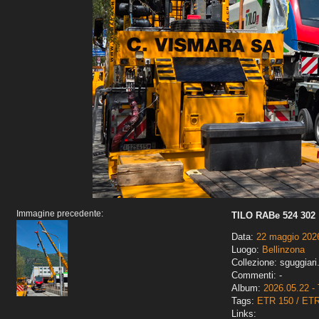
Immagine precedente:
TILO RABe 524 302
Data:
22 maggio 202
Luogo:
Bellinzona
Collezione: sguggiari
Commenti: -
Album:
2026.05.22 - 
Tags:
ETR 150 / ET
Links: