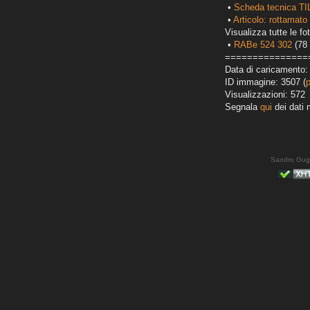
•
Scheda tecnica TI
•
Articolo: rottamato 
Visualizza tutte le fot
•
RABe 524 302
(78 
===============
Data di caricamento:
ID immagine: 3507 (
Visualizzazioni: 572
Segnala
qui
dei dati 
Sandro Gug