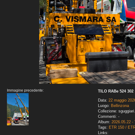
Immagine precedente:
TILO RABe 524 302
Data:
22 maggio 202
Luogo:
Bellinzona
Collezione: sguggiari
Commenti: -
Album:
2026.05.22 - 
Tags:
ETR 150 / ET
Links: