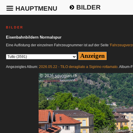
BILDER
HAUPTMENU
B I L D E R
Eisenbahnbildern Normalspur
Eine Auflistung der einzelnen Fahrzeugnummer ist auf der Seite
'Fahrzeugverze
Angezeigtes Album:
2026.05.22 - TILO deragliato a Sigirino rottamato
. Album-F