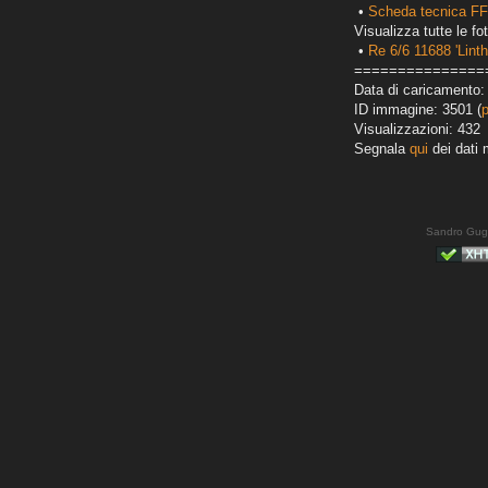
•
Scheda tecnica FF
Visualizza tutte le fot
•
Re 6/6 11688 'Linth
===============
Data di caricamento:
ID immagine: 3501 (
Visualizzazioni: 432
Segnala
qui
dei dati 
Sandro Gug