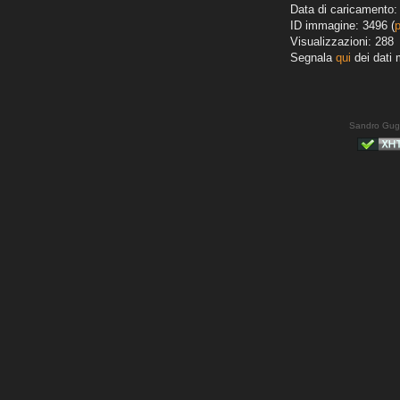
Data di caricamento:
ID immagine: 3496 (
Visualizzazioni: 288
Segnala
qui
dei dati 
Sandro Gug