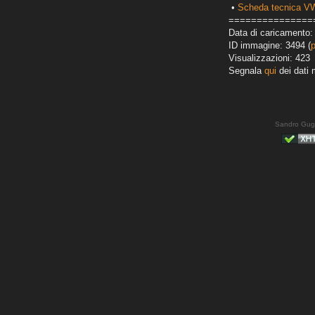
•
Scheda tecnica VW
===============
Data di caricamento:
ID immagine: 3494 (
Visualizzazioni: 423
Segnala
qui
dei dati 
Sandro Gug