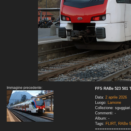
Immagine precedente:
FFS RABe 523 501 '
Data:
2 aprile 2026
Luogo:
Lamone
Collezione: sguggiari
Commenti: -
Album: -
Tags:
FLIRT
,
RABe 
===============