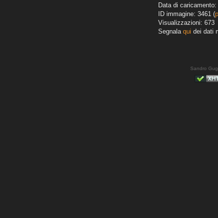
Data di caricamento:
ID immagine: 3461 (
Visualizzazioni: 673
Segnala
qui
dei dati 
Sandro Gug