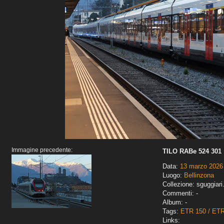
Immagine precedente:
TILO RABe 524 301
Data:
13 marzo 2026
Luogo:
Bellinzona
Collezione: sguggiari
Commenti: -
Album: -
Tags:
ETR 150 / ET
Links: