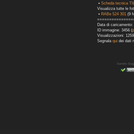
•
Scheda tecnica TI
Visualizza tutte le fot
•
RABe 524 301
(9 f
===============
Data di caricamento:
ID immagine: 3456 (
Visualizzazioni: 1259
Segnala
qui
dei dati 
Sandro Gug