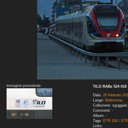
Immagine precedente:
TILO RABe 524 018
Data:
26 febbraio 20
Luogo:
Bellinzona
Collezione: sguggiari
Commenti: -
Album: -
Tags:
ETR 150 / ET
Links: