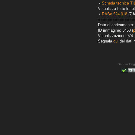
•
Scheda tecnica T
Visualizza tutte le fot
•
RABe 524 018
(7 f
===============
Data di caricamento:
ID immagine: 3453 (
Visualizzazioni: 974
Segnala
qui
dei dati 
Sandro Gug