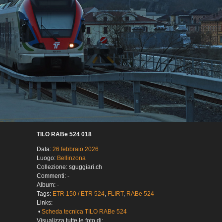
TILO RABe 524 018
Data:
26 febbraio 2026
Luogo:
Bellinzona
Collezione: sguggiari.ch
Commenti: -
Album: -
Tags:
ETR 150 / ETR 524
,
FLIRT
,
RABe 524
Links:
•
Scheda tecnica TILO RABe 524
Visualizza tutte le foto di: