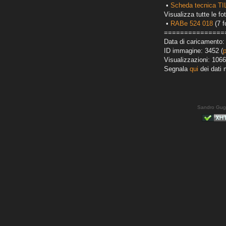
•
Scheda tecnica T
Visualizza tutte le fot
•
RABe 524 018
(7 f
===============
Data di caricamento:
ID immagine: 3452 (
Visualizzazioni: 1066
Segnala
qui
dei dati 
Sandro Gug