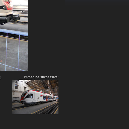
Immagine successiva:
9