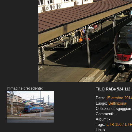
Immagine precedente:
TILO RABe 524 112
Data:
15 ottobre 201
Luogo:
Bellinzona
Collezione: sguggiari
Commenti: -
Album: -
Tags:
ETR 150 / ET
Links: