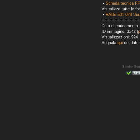
•
Scheda tecnica FF
Visualizza tutte le fot
•
RABe 501 028 'Jur
===============
Data di caricamento:
ID immagine: 3342 (
Visualizzazioni: 924
Segnala
qui
dei dati 
Sandro Gug