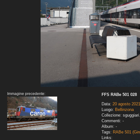
Immagine precedente:
FFS RABe 501 028
Data:
20 agosto 202
Luogo:
Bellinzona
Collezione: sguggiari
Commenti: -
Album: -
Tags:
RABe 501 (Gir
Links: