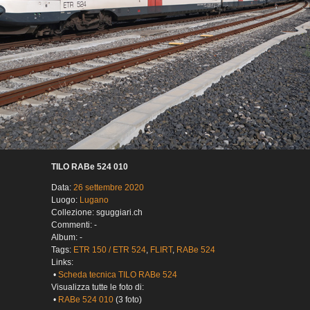
TILO RABe 524 010
Data:
26 settembre 2020
Luogo:
Lugano
Collezione: sguggiari.ch
Commenti: -
Album: -
Tags:
ETR 150 / ETR 524
,
FLIRT
,
RABe 524
Links:
•
Scheda tecnica TILO RABe 524
Visualizza tutte le foto di:
•
RABe 524 010
(3 foto)