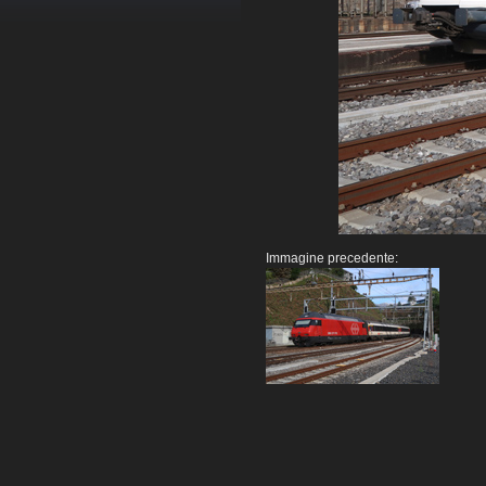
Immagine precedente: