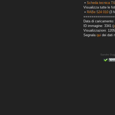
•
Scheda tecnica T
Visualizza tutte le fot
•
RABe 524 010
(3 f
===============
Data di caricamento:
ID immagine: 3341 (
Visualizzazioni: 1205
Segnala
qui
dei dati 
Sandro Gug