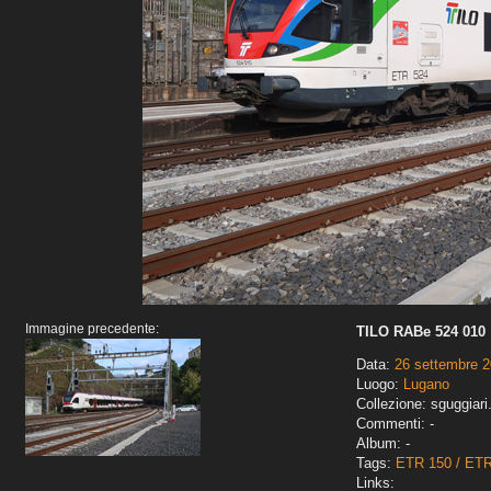
Immagine precedente:
TILO RABe 524 010
Data:
26 settembre 
Luogo:
Lugano
Collezione: sguggiari
Commenti: -
Album: -
Tags:
ETR 150 / ET
Links: