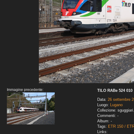
Immagine precedente:
TILO RABe 524 010
Data:
26 settembre 
Luogo:
Lugano
Collezione: sguggiari
Commenti: -
Album: -
Tags:
ETR 150 / ET
Links: