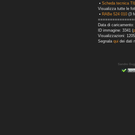
•
Scheda tecnica T
Visualizza tutte le fot
•
RABe 524 010
(3 f
===============
Data di caricamento:
ID immagine: 3341 (
Visualizzazioni: 1205
Segnala
qui
dei dati 
Sandro Gug