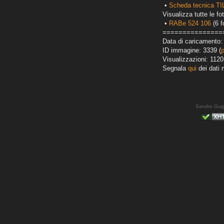
•
Scheda tecnica T
Visualizza tutte le fot
•
RABe 524 106
(6 f
===============
Data di caricamento:
ID immagine: 3339 (
Visualizzazioni: 1120
Segnala
qui
dei dati 
Sandro Gug